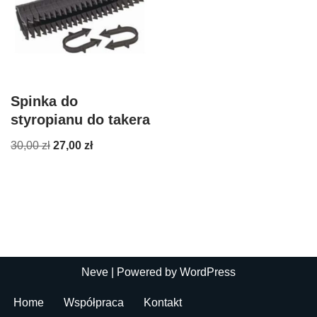
Spinka do
styropianu do takera
30,00
zł
27,00
zł
Neve
| Powered by
WordPress
Home
Współpraca
Kontakt