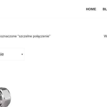
HOME
B
 oznaczone “szczelne połączenie”
W