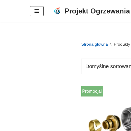
Projekt Ogrzewania
Przejdź
do
treści
Strona główna
\
Produkty
Promocja!