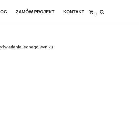
LOG
ZAMÓW PROJEKT
KONTAKT
0
yświetlanie jednego wyniku