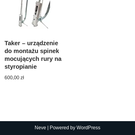
Taker – urządzenie
do montażu spinek
mocujących rury na
styropianie
600,00
zł
Neve
| Powered by
WordPress