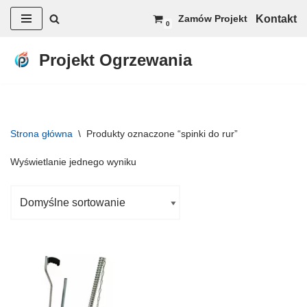
Kontakt
Zamów Projekt
0
Przejdź
do
Projekt Ogrzewania
treści
Strona główna
\
Produkty oznaczone “spinki do rur”
Wyświetlanie jednego wyniku