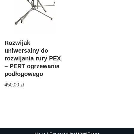
Rozwijak
uniwersalny do
rozwijania rury PEX
– PERT ogrzewania
podłogowego
450,00
zł