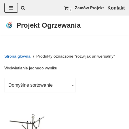
Kontakt
Zamów Projekt
0
Przejdź
do
Projekt Ogrzewania
treści
Strona główna
\
Produkty oznaczone “rozwijak uniwersalny”
Wyświetlanie jednego wyniku