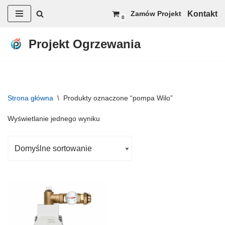
Kontakt
Zamów Projekt
0
Przejdź
do
Projekt Ogrzewania
treści
Strona główna
\
Produkty oznaczone “pompa Wilo”
Wyświetlanie jednego wyniku