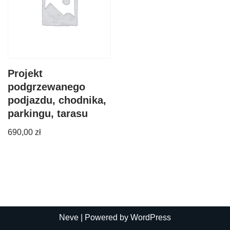
Projekt
podgrzewanego
podjazdu, chodnika,
parkingu, tarasu
690,00
zł
Neve
| Powered by
WordPress