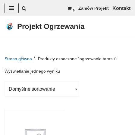
Kontakt
Zamów Projekt
0
Przejdź
do
Projekt Ogrzewania
treści
Strona główna
\
Produkty oznaczone “ogrzewanie tarasu”
Wyświetlanie jednego wyniku