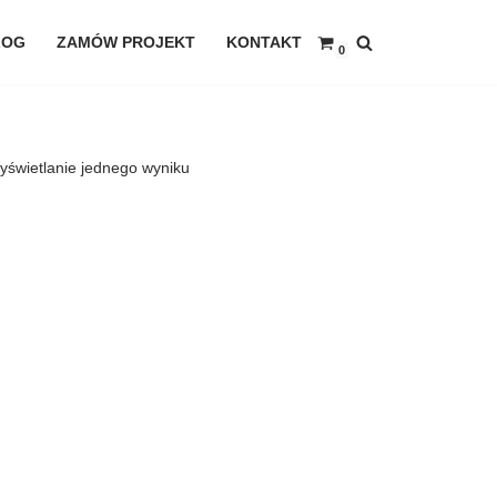
LOG
ZAMÓW PROJEKT
KONTAKT
0
yświetlanie jednego wyniku