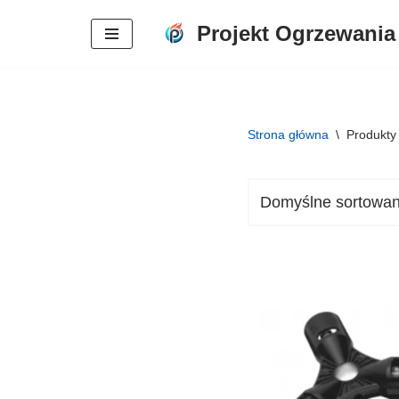
Projekt Ogrzewania
Przejdź
do
treści
Strona główna
\
Produkty 