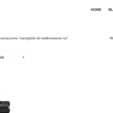
HOME
B
oznaczone “narzędzie do kalibrowania rur”
W