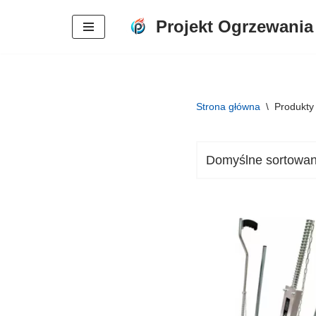
Projekt Ogrzewania
Przejdź
do
treści
Strona główna
\
Produkty