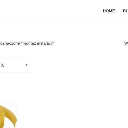
HOME
B
oznaczone “montaż instalacji”
W