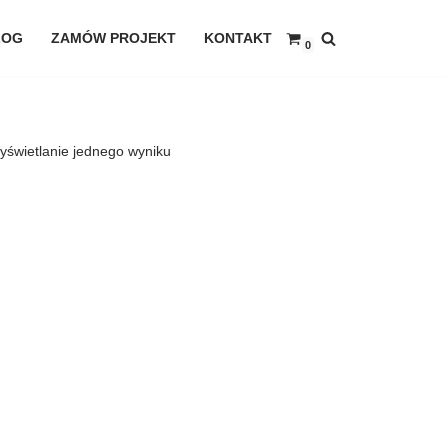
LOG
ZAMÓW PROJEKT
KONTAKT
0
yświetlanie jednego wyniku