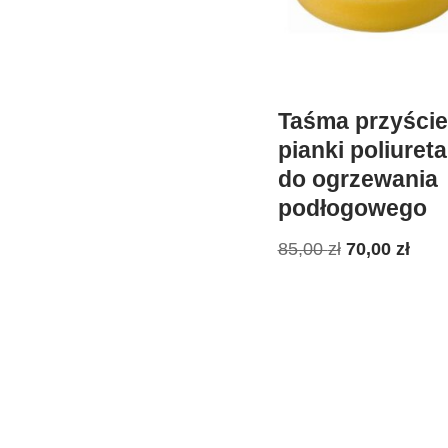
Taśma przyście
pianki poliuret
do ogrzewania
podłogowego
85,00
zł
70,00
zł