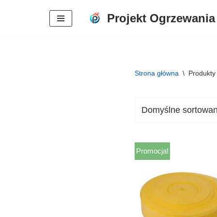
Projekt Ogrzewania
Przejdź
do
treści
Strona główna
\
Produkty 
Promocja!