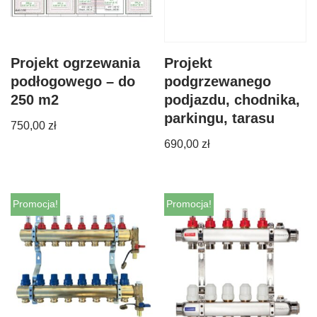
Projekt ogrzewania
Projekt
podłogowego – do
podgrzewanego
250 m2
podjazdu, chodnika,
parkingu, tarasu
750,00
zł
690,00
zł
Promocja!
Promocja!