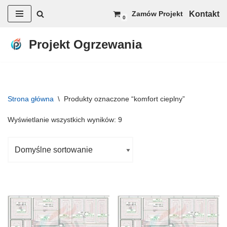
Kontakt
Zamów Projekt
0
Przejdź
do
Projekt Ogrzewania
treści
Strona główna
\
Produkty oznaczone “komfort cieplny”
Wyświetlanie wszystkich wyników: 9