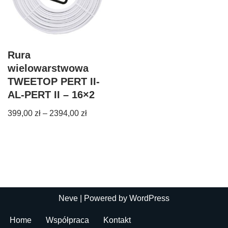
Rura
wielowarstwowa
TWEETOP PERT II-
AL-PERT II – 16×2
399,00
zł
–
2394,00
zł
Neve
| Powered by
WordPress
Home
Współpraca
Kontakt