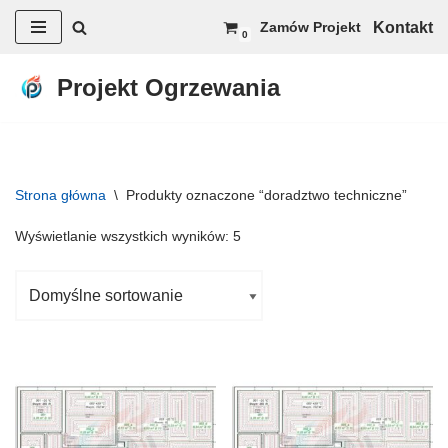
Kontakt
Zamów Projekt
0
Przejdź
do
Projekt Ogrzewania
treści
Strona główna
\
Produkty oznaczone “doradztwo techniczne”
Wyświetlanie wszystkich wyników: 5