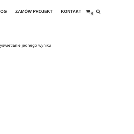
LOG
ZAMÓW PROJEKT
KONTAKT
0
yświetlanie jednego wyniku