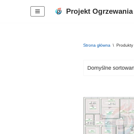
Projekt Ogrzewania
Przejdź
do
treści
Strona główna
\
Produkty