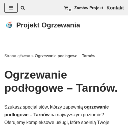
Kontakt
Zamów Projekt
0
Przejdź
do
Projekt Ogrzewania
treści
Strona główna
»
Ogrzewanie podłogowe – Tarnów.
Ogrzewanie
podłogowe – Tarnów.
Szukasz specjalistów, którzy zapewnią
ogrzewanie
podłogowe – Tarnów
na najwyższym poziomie?
Oferujemy kompleksowe usługi, które spełnią Twoje