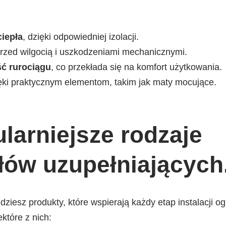
iepła
, dzięki odpowiedniej izolacji.
rzed wilgocią i uszkodzeniami mechanicznymi.
ść rurociągu
, co przekłada się na komfort użytkowania.
ięki praktycznym elementom, takim jak maty mocujące.
larniejsze rodzaje
łów uzupełniających
dziesz produkty, które wspierają każdy etap instalacji o
które z nich: