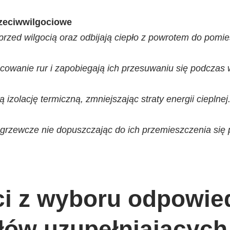
przeciwwilgociowe
rzed wilgocią oraz odbijają ciepło z powrotem do pomie
ocowanie rur i zapobiegają ich przesuwaniu się podczas
izolację termiczną, zmniejszając straty energii cieplnej
y grzewcze nie dopuszczając do ich przemieszczenia się
i z wyboru odpowie
łów uzupełniających