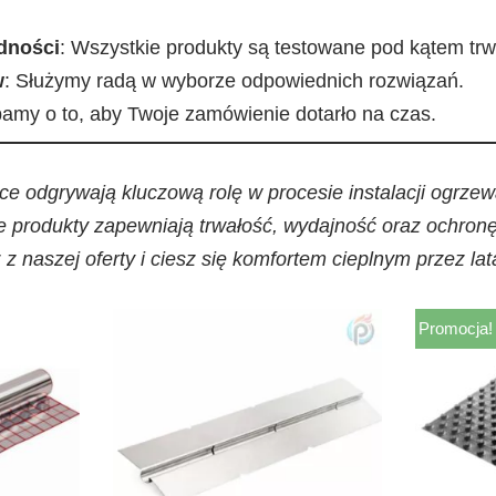
dności
: Wszystkie produkty są testowane pod kątem trw
w
: Służymy radą w wyborze odpowiednich rozwiązań.
bamy o to, aby Twoje zamówienie dotarło na czas.
ące odgrywają kluczową rolę w procesie instalacji ogrz
 produkty zapewniają trwałość, wydajność oraz ochron
 naszej oferty i ciesz się komfortem cieplnym przez lat
Promocja!