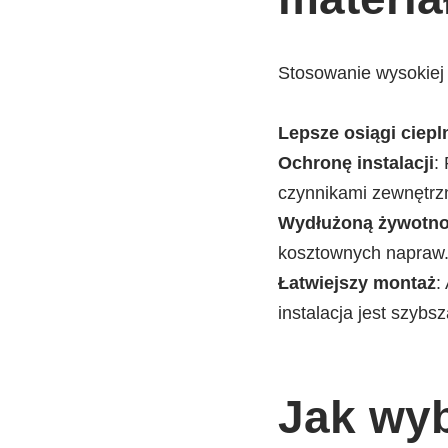
Stosowanie wysokiej 
Lepsze osiągi ciepl
Ochronę instalacji
:
czynnikami zewnętrz
Wydłużoną żywotn
kosztownych napraw
Łatwiejszy montaż
:
instalacja jest szybsz
Jak wyb