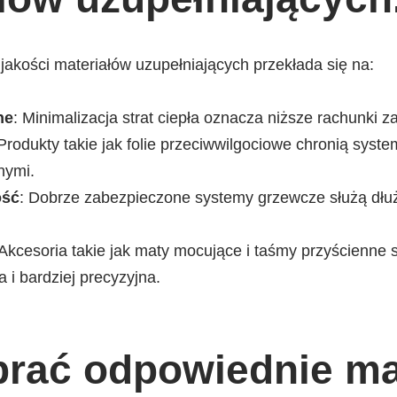
jakości materiałów uzupełniających przekłada się na:
ne
: Minimalizacja strat ciepła oznacza niższe rachunki z
 Produkty takie jak folie przeciwwilgociowe chronią syst
nymi.
ość
: Dobrze zabezpieczone systemy grzewcze służą dłuż
.
 Akcesoria takie jak maty mocujące i taśmy przyścienne 
a i bardziej precyzyjna.
rać odpowiednie ma