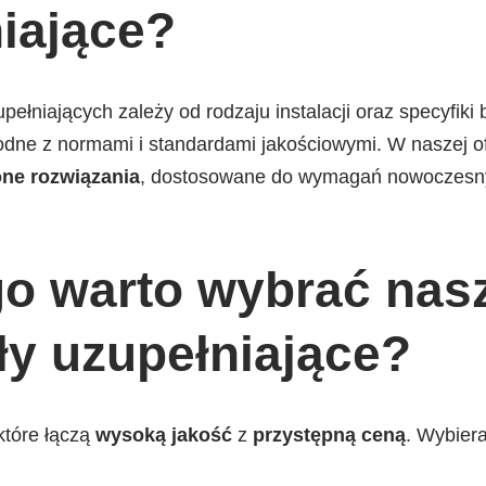
iające?
ełniających zależy od rodzaju instalacji oraz specyfiki
odne z normami i standardami jakościowymi. W naszej o
ne rozwiązania
, dostosowane do wymagań nowoczesn
o warto wybrać nas
ły uzupełniające?
które łączą
wysoką jakość
z
przystępną ceną
. Wybier