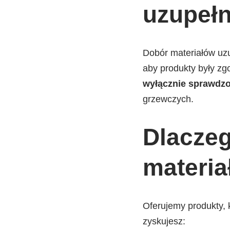
uzupełn
Dobór materiałów uzup
aby produkty były zg
wyłącznie sprawdzo
grzewczych.
Dlaczeg
materia
Oferujemy produkty, 
zyskujesz: