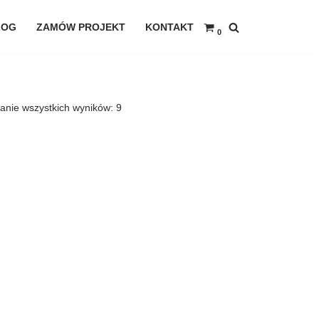
LOG
ZAMÓW PROJEKT
KONTAKT
0
anie wszystkich wyników: 9